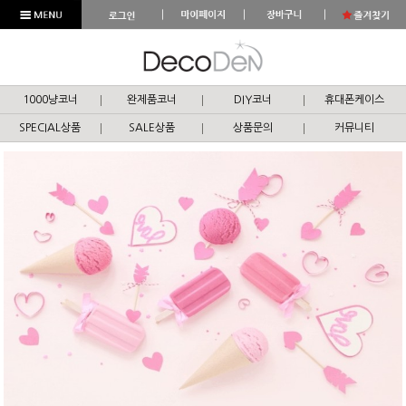
1000냥코너
완제품코너
DIY코너
휴대폰케이스
SPECIAL상품
SALE상품
상품문의
커뮤니티