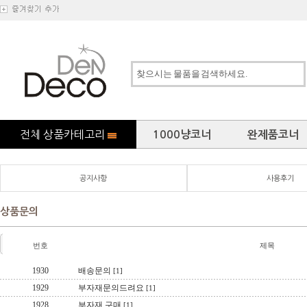
전체 상품카테고리
1000냥코너
완제품코너
공지사항
사용후기
상품문의