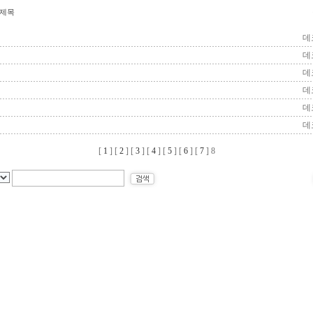
제목
데
데
데
데
데
데
[
1
] [
2
] [
3
] [
4
] [
5
] [
6
] [
7
]
8