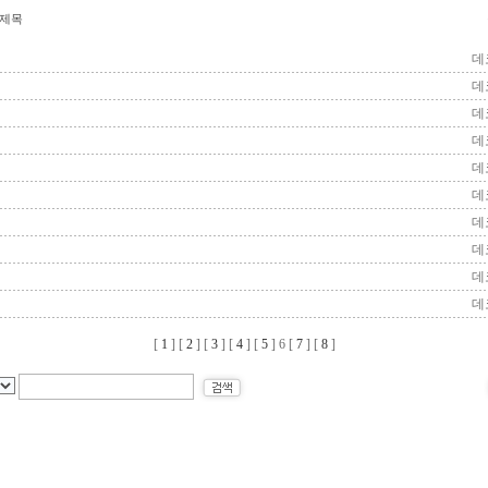
제목
데
데
데
데
데
데
데
데
데
데
[
1
] [
2
] [
3
] [
4
] [
5
]
6
[
7
] [
8
]