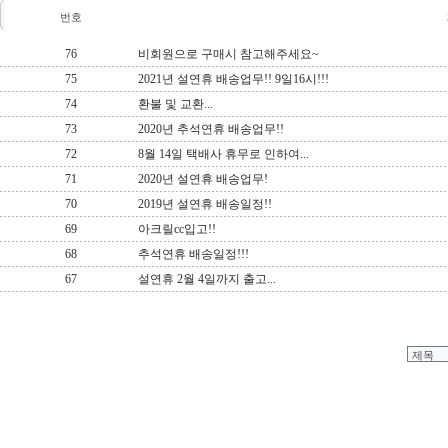
번호
76
비회원으로 구매시 참고해주세요~
75
2021년 설연휴 배송업무!! 9일16시!!!
74
환불 및 교환...
73
2020년 추석연휴 배송업무!!
72
8월 14일 택배사 휴무로 인하여...
71
2020년 설연휴 배송업무!
70
2019년 설연휴 배송일정!!
69
아크릴cc입고!!
68
추석연휴 배송일정!!!
67
설연휴 2월 4일까지 출고...