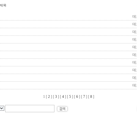
제목
데
데
데
데
데
데
데
데
데
데
1
[
2
] [
3
] [
4
] [
5
] [
6
] [
7
] [
8
]