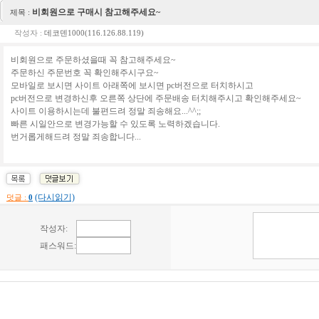
비회원으로 구매시 참고해주세요~
제목 :
작성자 :
데코덴1000(116.126.88.119)
비회원으로 주문하셨을때 꼭 참고해주세요~
주문하신 주문번호 꼭 확인해주시구요~
모바일로 보시면 사이트 아래쪽에 보시면 pc버전으로 터치하시고
pc버전으로 변경하신후 오른쪽 상단에 주문배송 터치해주시고 확인해주세요~
사이트 이용하시는데 불편드려 정말 죄송해요...^^;;
빠른 시일안으로 변경가능할 수 있도록 노력하겠습니다.
번거롭게해드려 정말 죄송합니다...
(다시읽기)
덧글 :
0