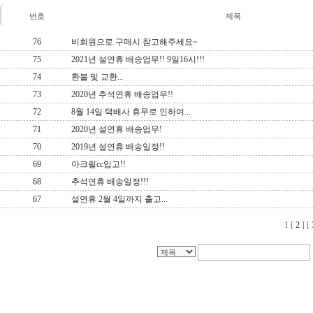
번호
제목
76
비회원으로 구매시 참고해주세요~
75
2021년 설연휴 배송업무!! 9일16시!!!
74
환불 및 교환...
73
2020년 추석연휴 배송업무!!
72
8월 14일 택배사 휴무로 인하여...
71
2020년 설연휴 배송업무!
70
2019년 설연휴 배송일정!!
69
아크릴cc입고!!
68
추석연휴 배송일정!!!
67
설연휴 2월 4일까지 출고...
1
[
2
] [