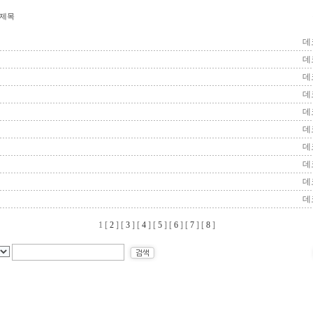
제목
데
데
데
데
데
데
데
데
데
데
1
[
2
] [
3
] [
4
] [
5
] [
6
] [
7
] [
8
]