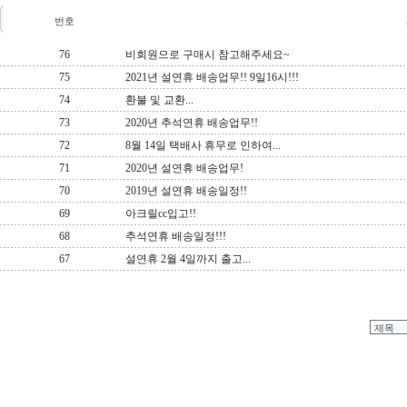
번호
76
비회원으로 구매시 참고해주세요~
75
2021년 설연휴 배송업무!! 9일16시!!!
74
환불 및 교환...
73
2020년 추석연휴 배송업무!!
72
8월 14일 택배사 휴무로 인하여...
71
2020년 설연휴 배송업무!
70
2019년 설연휴 배송일정!!
69
아크릴cc입고!!
68
추석연휴 배송일정!!!
67
설연휴 2월 4일까지 출고...