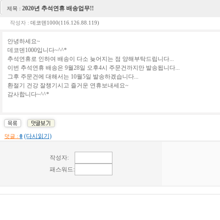
2020년 추석연휴 배송업무!!
제목 :
작성자 :
데코덴1000(116.126.88.119)
안녕하세요~
데코덴1000입니다~^^*
추석연휴로 인하여 배송이 다소 늦어지는 점 양해부탁드립니다...
이번 추석연휴 배송은 9월28일 오후4시 주문건까지만 발송됩니다...
그후 주문건에 대해서는 10월5일 발송하겠습니다...
환절기 건강 잘챙기시고 즐거운 연휴보내세요~
감사합니다~^^*
(다시읽기)
덧글 :
0