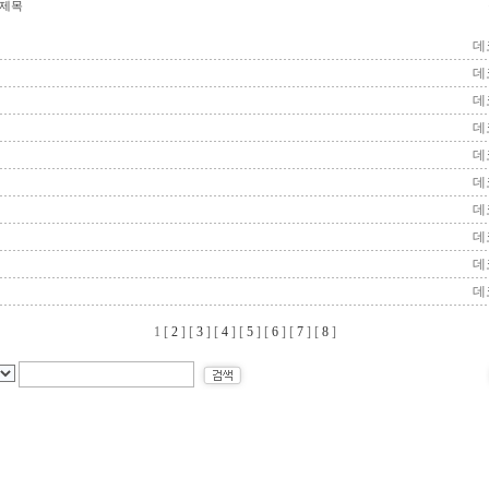
제목
데
데
데
데
데
데
데
데
데
데
1
[
2
] [
3
] [
4
] [
5
] [
6
] [
7
] [
8
]