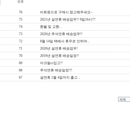
번호
76
비회원으로 구매시 참고해주세요~
75
2021년 설연휴 배송업무!! 9일16시!!!
74
환불 및 교환...
73
2020년 추석연휴 배송업무!!
72
8월 14일 택배사 휴무로 인하여...
71
2020년 설연휴 배송업무!
70
2019년 설연휴 배송일정!!
69
아크릴cc입고!!
68
추석연휴 배송일정!!!
67
설연휴 2월 4일까지 출고...