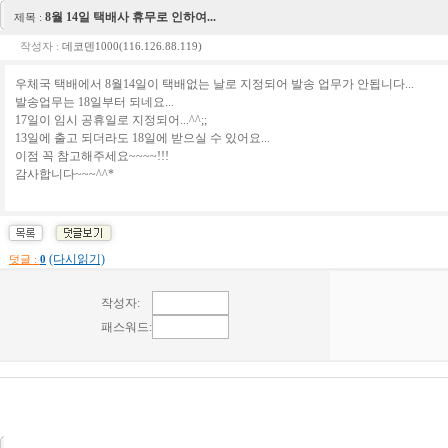
8월 14일 택배사 휴무로 인하여...
제목 :
작성자 :
데코덴1000(116.126.88.119)
우체국 택배에서 8월14일이 택배없는 날로 지정되어 발송 업무가 안됩니다...
발송업무는 18일부터 되네요...
17일이 임시 공휴일로 지정되어...^^;;
13일에 출고 되더라도 18일에 받으실 수 있어요...
이점 꼭 참고해주세요~~~~!!!
감사합니다~~~^^*
(다시읽기)
덧글 :
0