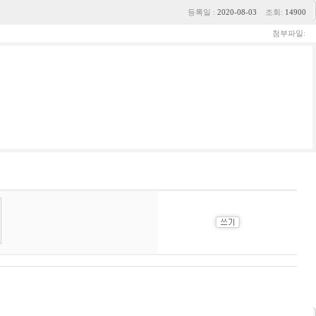
등록일 :
2020-08-03
조회:
14900
첨부파일: