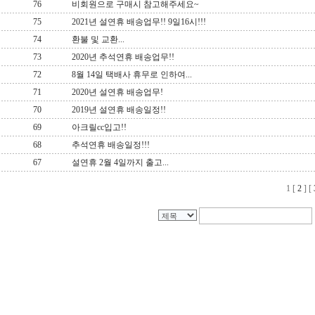
76
비회원으로 구매시 참고해주세요~
75
2021년 설연휴 배송업무!! 9일16시!!!
74
환불 및 교환...
73
2020년 추석연휴 배송업무!!
72
8월 14일 택배사 휴무로 인하여...
71
2020년 설연휴 배송업무!
70
2019년 설연휴 배송일정!!
69
아크릴cc입고!!
68
추석연휴 배송일정!!!
67
설연휴 2월 4일까지 출고...
1
[
2
] [