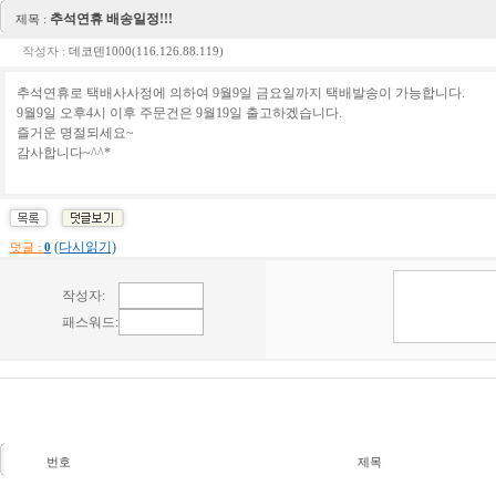
추석연휴 배송일정!!!
제목 :
작성자 :
데코덴1000(116.126.88.119)
추석연휴로 택배사사정에 의하여 9월9일 금요일까지 택배발송이 가능합니다.
9월9일 오후4시 이후 주문건은 9월19일 출고하겠습니다.
즐거운 명절되세요~
감사합니다~^^*
(다시읽기)
덧글 :
0
번호
제목