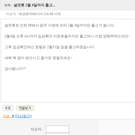
설연휴 2월 4일까지 출고...
제목 :
작성자 :
데코덴1000(116.126.88.119)
설연휴로 인한 택배사 업무 사정에 따라 2월 4일까지만 출고가 됩니다.
2월4일 오후 4시까지 입금확인 이된분들까지만 출고되니 이점 양해부탁드려요~
그후 입금확인되신 분들은 2월11일 일괄 출고하겠습니다.
새해 복 많이 받으시고 즐거운 명절되세요~
감사합니다!!!
(다시읽기)
덧글 :
0