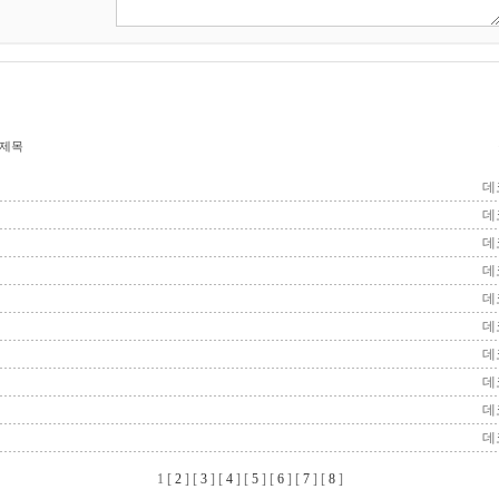
제목
데
데
데
데
데
데
데
데
데
데
1
[
2
] [
3
] [
4
] [
5
] [
6
] [
7
] [
8
]