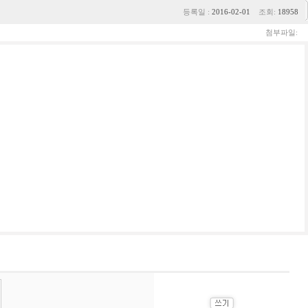
등록일 :
2016-02-01
조회:
18958
첨부파일: