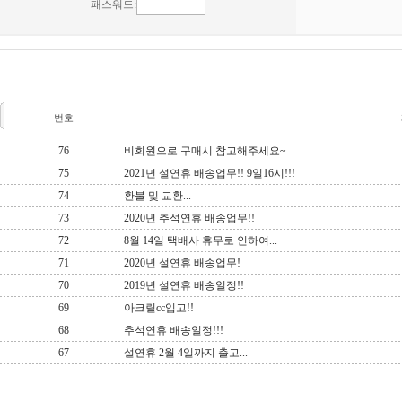
번호
76
비회원으로 구매시 참고해주세요~
75
2021년 설연휴 배송업무!! 9일16시!!!
74
환불 및 교환...
73
2020년 추석연휴 배송업무!!
72
8월 14일 택배사 휴무로 인하여...
71
2020년 설연휴 배송업무!
70
2019년 설연휴 배송일정!!
69
아크릴cc입고!!
68
추석연휴 배송일정!!!
67
설연휴 2월 4일까지 출고...