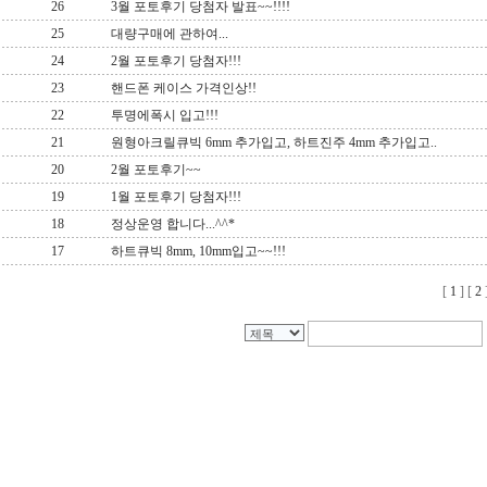
26
3월 포토후기 당첨자 발표~~!!!!
25
대량구매에 관하여...
24
2월 포토후기 당첨자!!!
23
핸드폰 케이스 가격인상!!
22
투명에폭시 입고!!!
21
원형아크릴큐빅 6mm 추가입고, 하트진주 4mm 추가입고..
20
2월 포토후기~~
19
1월 포토후기 당첨자!!!
18
정상운영 합니다...^^*
17
하트큐빅 8mm, 10mm입고~~!!!
[
1
] [
2