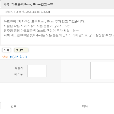
하트큐빅 8mm, 10mm입고~~!!!
제목 :
작성자 :
데코덴1000(118.45.178.32)
하트큐빅 6가지색상 모두 8mm , 10mm 추가 입고 되었습니다...
요즘은 작은 사이즈 찾으시는 분들이 많아서...^^;;
담주쯤 원형 아크릴큐빅 6mm도 색상이 추가 된답니당~~
저희 데코덴1000을 찾아주시는 모든 분들께 감사드리며 앞으로 많이 발전할 수 
(다시읽기)
덧글 :
0
번호
제목