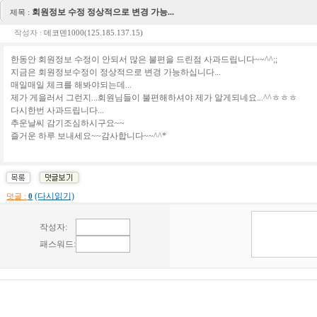
회원정보 수정 정상적으로 변경 가능...
제목 :
작성자 :
데코덴1000(125.185.137.15)
한동안 회원정보 수정이 안되서 많은 불편을 드린점 사과드립니다~~^^;;
지금은 회원정보수정이 정상적으로 변경 가능하십니다...
매일매일 체크를 해봐야되는데...
제가 게을러서 그런지...회원님들이 불편해하셔야 제가 알게되네요...^^ㅎㅎㅎ
다시한번 사과드립니다...
추운날씨 감기조심하시구요~~
즐거운 하루 보내세요~~감사합니다~~^^*
(다시읽기)
덧글 :
0